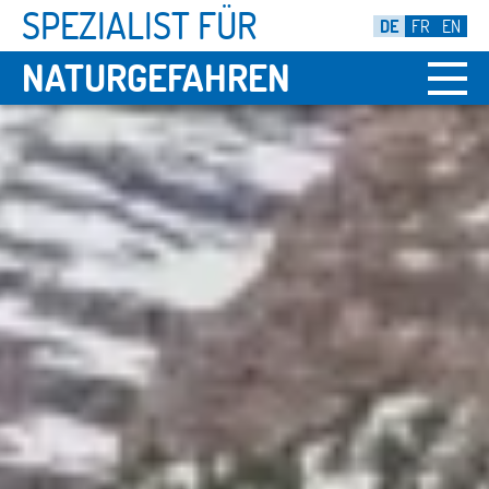
SPEZIALIST FÜR
DE
FR
EN
NATURGEFAHREN